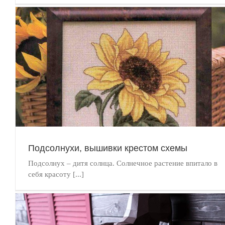
Аппликация человека из бумаги, изучаем с детками внутрен
строение тела
Аппликация
Подсолнухи, вышивки крестом схемы
Подсолнух – дитя солнца. Солнечное растение впитало в
себя красоту [...]