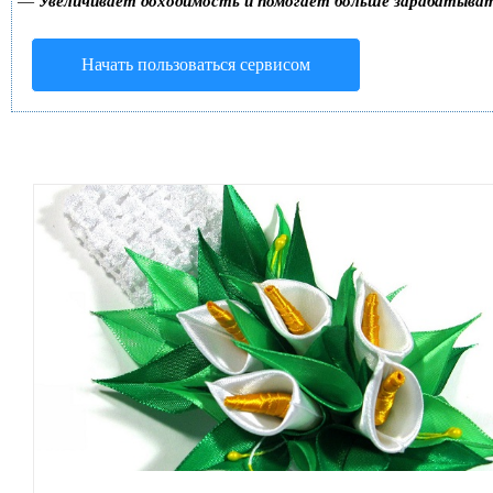
—
Увеличивает доходимость и помогает больше зарабатыва
Начать пользоваться сервисом
Ниткография для начинающих, нетрадиционные техники
рисования, изонить картины и схемы
ВЫШИВКА