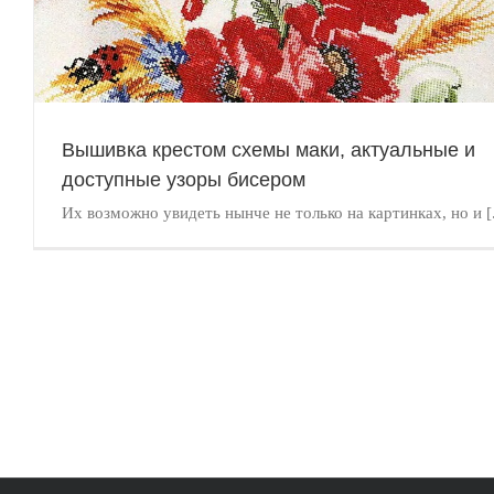
Квиллинг для начинающих. Обучение техники бумагокручен
пошагово, схемы, фото
Квиллинг
Вышивка крестом схемы маки, актуальные и
доступные узоры бисером
Их возможно увидеть нынче не только на картинках, но и [.