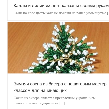
Каллы и лилии из лент канзаши своими рукам
Сами по себе цветы калл не похожи на ранее упомянутые [.
Орнаменты и символы, их значение и история вышивания
виды рукоделия
ВЫШИВКА
Зимняя сосна из бисера с пошаговым мастер
классом для начинающих
Сосна из бисера является прекрасным украшением,
сувениром или подарком на [...]