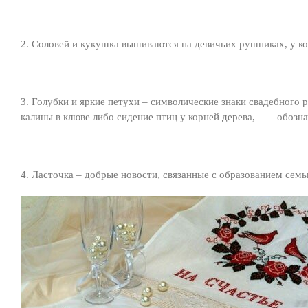
2. Соловей и кукушка вышиваются на девичьих рушниках, у ко
3. Голубки и яркие петухи – символические знаки свадебного 
калины в клюве либо сидение птиц у корней дерева, обозна
4. Ласточка – добрые новости, связанные с образованием семь