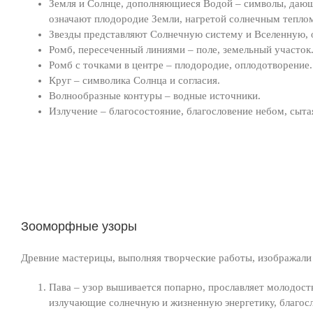
Земля и Солнце, дополняющиеся Водой – символы, дающ
означают плодородие Земли, нагретой солнечным тепло
Звезды представляют Солнечную систему и Вселенную,
Ромб, пересеченный линиями – поле, земельный участок
Ромб с точками в центре – плодородие, оплодотворение.
Круг – символика Солнца и согласия.
Волнообразные контуры – водные источники.
Излучение – благосостояние, благословение небом, сыта
Зооморфные узоры
Древние мастерицы, выполняя творческие работы, изображали Б
Пава – узор вышивается попарно, прославляет молодост
излучающие солнечную и жизненную энергетику, благо