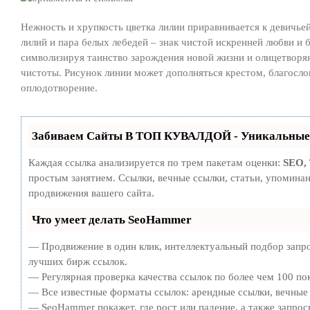
Нежность и хрупкость цветка лилии приравнивается к девичье
лилий и пара белых лебедей – знак чистой искренней любви и б
символизируя таинство зарождения новой жизни и олицетворяя
чистоты. Рисунок линии может дополняться крестом, благос
оплодотворение.
Забиваем Сайты В ТОП КУВАЛДОЙ - Уникальные 
Каждая ссылка анализируется по трем пакетам оценки:
SEO,
простым занятием. Ссылки, вечные ссылки, статьи, упомина
продвижения вашего сайта.
Что умеет делать SeoHammer
— Продвижение в один клик, интеллектуальный подбор запро
лучших бирж ссылок.
— Регулярная проверка качества ссылок по более чем 100 по
— Все известные форматы ссылок: арендные ссылки, вечные с
— SeoHammer покажет, где рост или падение, а также запрос