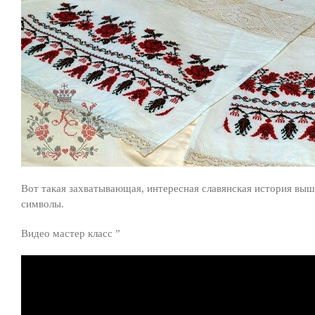
Вот такая захватывающая, интересная славянская история в
символы.
Видео мастер класс ”