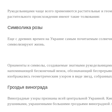
Рукодельницами чаще всего применяются растительные и ге
растительного происхождения имеют такие толкования:
Символика розы
Еще с древних времен на Украине самым почитаемым солнечн
символизируют жизнь.
Орнаменты и символы, создаваемые знатными рукодельницами,
напоминающей бесконечный венок, обозначающий беспрерывну
изображались геометрическим узором в виде звезд, собранных
Гроздья винограда
Виноградные узоры признаны всей центральной Украиной. Кие
рушниками, украшенными большими гроздьями виноградной л