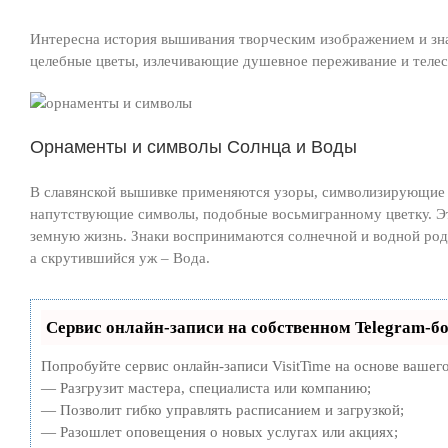
Интересна история вышивания творческим изображением и зн
целебные цветы, излечивающие душевное переживание и телес
Орнаменты и символы Солнца и Воды
В славянской вышивке применяются узоры, символизирующие 
напутствующие символы, подобные восьмигранному цветку. 
земную жизнь. Знаки воспринимаются солнечной и водной родит
а скрутившийся уж – Вода.
Сервис онлайн-записи на собственном Telegram-бо
Попробуйте сервис онлайн-записи VisitTime на основе вашего
— Разгрузит мастера, специалиста или компанию;
— Позволит гибко управлять расписанием и загрузкой;
— Разошлет оповещения о новых услугах или акциях;