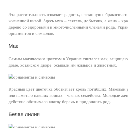
Эта растительность означает радость, связанную с бракосоче
жизненной нивой. Здесь муж – сеятель, добытчик, а жена – х
дерево со здоровыми и многочисленными членами рода. Украи
орнаментов и символов.
Мак
Самым магическим цветком в Украине считался мак, защищающ
доме, хозяйском дворе, осыпали им жильцов и животных.
Красный цвет цветочка обозначает кровь погибших. Маковый у
или память о павших воинах – членах семейства. Молодые жен
действие обозначало клятву беречь и продолжать род.
Белая лилия