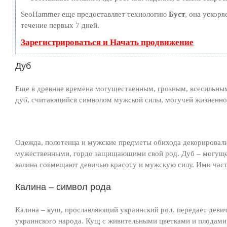
SeoHammer еще предоставляет технологию
Буст
, она ускоря
течение первых 7 дней.
Зарегистрироваться и Начать продвижение
Дуб
Еще в древние времена могущественным, грозным, всесильны
дуб, считающийся символом мужской силы, могучей жизненной
Одежда, полотенца и мужские предметы обихода декорировал
мужественными, гордо защищающими свой род. Дуб – могущест
калина совмещают девичью красоту и мужскую силу. Ими час
Калина – символ рода
Калина – кущ, прославляющий украинский род, передает деви
украинского народа. Кущ с живительными цветками и плодами 