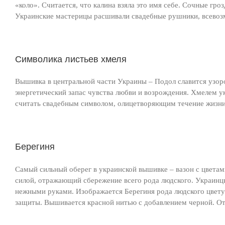
«коло». Считается, что калина взяла это имя себе. Сочные гр
Украинские мастерицы расшивали свадебные рушники, всевоз
Символика листьев хмеля
Вышивка в центральной части Украины – Подол славится узор
энергетический запас чувства любви и возрождения. Хмелем 
считать свадебным символом, олицетворяющим течение жизн
Берегиня
Самый сильный оберег в украинской вышивке – вазон с цвета
силой, отражающий сбережение всего рода людского. Украинц
нежными руками. Изображается Берегиня рода людского цвету
защиты. Вышивается красной нитью с добавлением черной. От