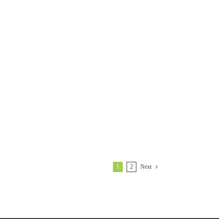
1
2
Next