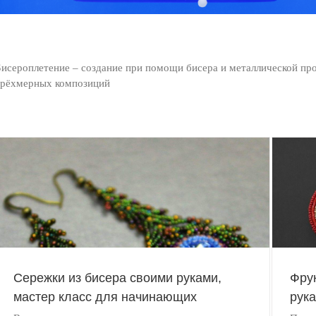
Бисероплетение – создание при помощи бисера и металлической пр
трёхмерных композиций
Фрукты из бисера, броши своими руками
БИСЕРОПЛЕТЕНИЕ
Сережки из бисера своими руками,
Фру
мастер класс для начинающих
рук