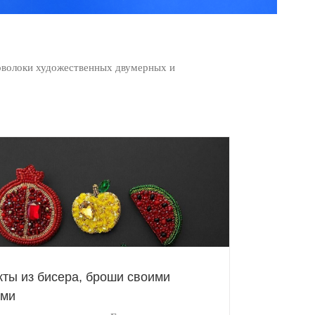
оволоки художественных двумерных и
кты из бисера, броши своими
ами