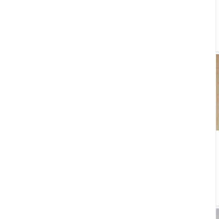
Струящаяся глициния из бисера мастер класс с
пошаговыми фото
БИСЕРОПЛЕТЕНИЕ