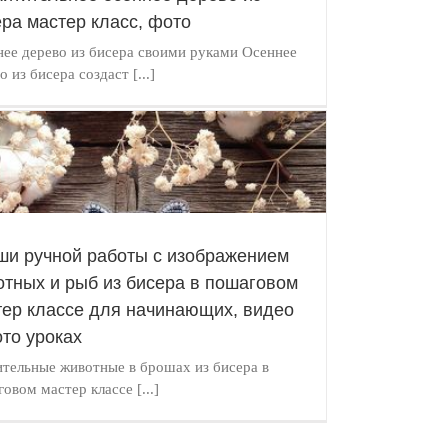
ра мастер класс, фото
ее дерево из бисера своими руками Осеннее
о из бисера создаст [...]
ши ручной работы с изображением
отных и рыб из бисера в пошаговом
тер классе для начинающих, видео
то уроках
тельные животные в брошах из бисера в
овом мастер классе [...]