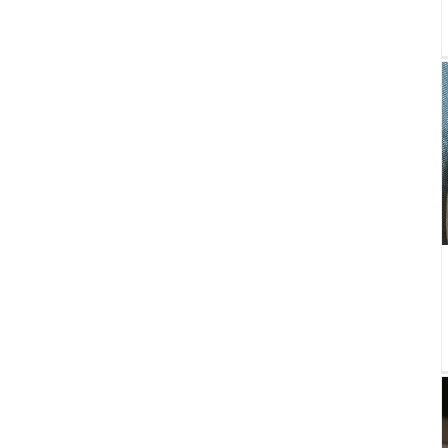
Цветы из бисера брошки
БИСЕРОПЛЕТЕНИЕ