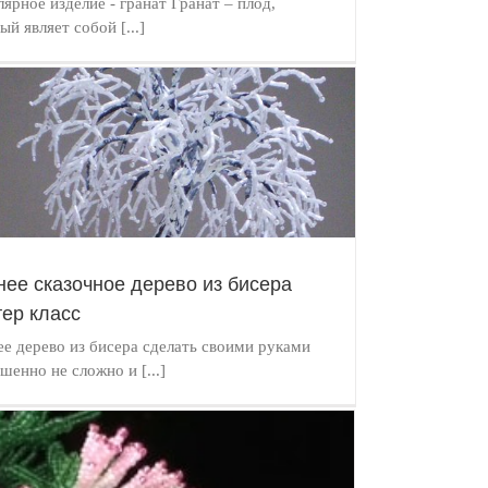
ярное изделие - гранат Гранат – плод,
ый являет собой [...]
ее сказочное дерево из бисера
ер класс
е дерево из бисера сделать своими руками
шенно не сложно и [...]