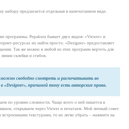
у набору предлагается отдельная в напечатанном виде.
е программы. Pepakura бывает двух видов: «Viewer» и
тернет-ресурсах их найти просто. «Designer» предоставляет
щения. Так же можно в любой из этих программ вертеть для
 линии склейки и сгибов.
 можно свободно смотреть и распечатывать во
в «Designer», причиной тому есть авторские права.
аем по уровню сложности. Чаще всего о ней пишется в
чиваем, открываем через Viewer и печатаем. Мой личный совет
о встроенными текстурами, то их легко убрать – нажмите на