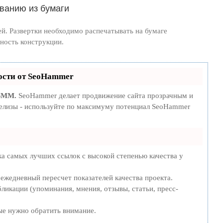
ванию из бумаги
й. Развертки необходимо распечатывать на бумаге
ность конструкции.
сти от SeoHammer
 SMM.
SeoHammer делает продвижение сайта прозрачным и
-релизы - используйте по максимуму потенциал SeoHammer
ка самых лучших ссылок с высокой степенью качества у
 ежедневный пересчет показателей качества проекта.
ликации (упоминания, мнения, отзывы, статьи, пресс-
рые нужно обратить внимание.