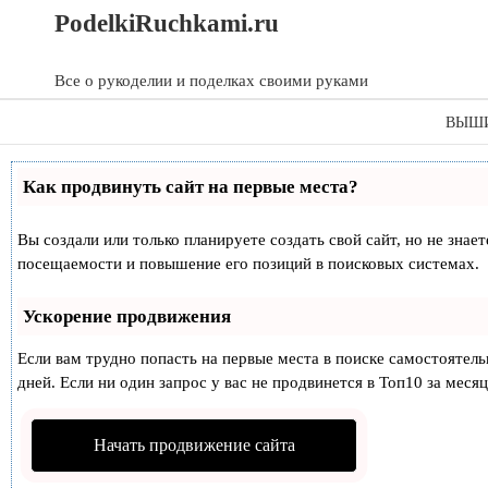
Skip
Skip
PodelkiRuchkami.ru
to
to
content
content
Все о рукоделии и поделках своими руками
ВЫШ
Как продвинуть сайт на первые места?
Вы создали или только планируете создать свой сайт, но не знае
посещаемости и повышение его позиций в поисковых системах.
Ускорение продвижения
Если вам трудно попасть на первые места в поиске самостоятел
дней. Если ни один запрос у вас не продвинется в Топ10 за месяц
Начать продвижение сайта