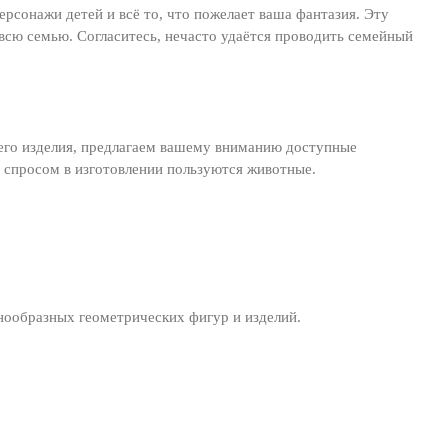
сонажи детей и всё то, что пожелает ваша фантазия. Эту
всю семью. Согласитесь, нечасто удаётся проводить семейный
щего изделия, предлагаем вашему вниманию доступные
 спросом в изготовлении пользуются животные.
знообразных геометрических фигур и изделий.