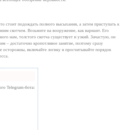
, то стоит подождать полного высыхания, а затем приступать к
ним скотчем. Возьмите на вооружение, как вариант. Его
го нам, толстого скотча существует и узкий. Зачастую, он
ним – достаточно кропотливое занятие, поэтому сразу
те осторожны, включайте логику и просчитывайте порядок
есса.
ого Telegram-бота: