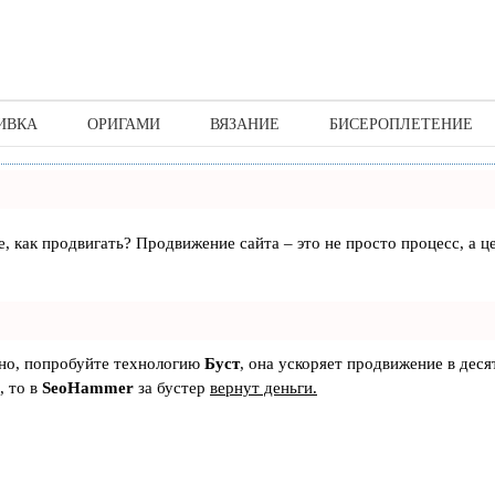
ИВКА
ОРИГАМИ
ВЯЗАНИЕ
БИСЕРОПЛЕТЕНИЕ
те, как продвигать? Продвижение сайта – это не просто процесс, а
ьно, попробуйте технологию
Буст
, она ускоряет продвижение в деся
, то в
SeoHammer
за бустер
вернут деньги.