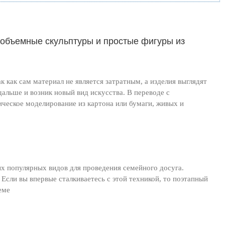
объемные скульптуры и простые фигуры из
 как сам материал не является затратным, а изделия выглядят
альше и возник новый вид искусства. В переводе с
ическое моделирование из картона или бумаги, живых и
ых популярных видов для проведения семейного досуга.
сли вы впервые сталкиваетесь с этой техникой, то поэтапный
еме