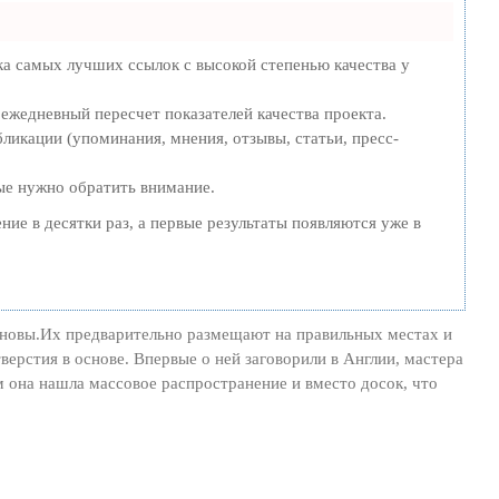
ка самых лучших ссылок с высокой степенью качества у
 ежедневный пересчет показателей качества проекта.
ликации (упоминания, мнения, отзывы, статьи, пресс-
рые нужно обратить внимание.
ние в десятки раз, а первые результаты появляются уже в
сновы.Их предварительно размещают на правильных местах и
верстия в основе. Впервые о ней заговорили в Англии, мастера
 она нашла массовое распространение и вместо досок, что