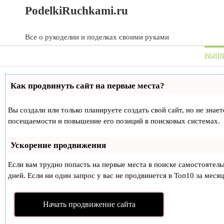
Skip
Skip
PodelkiRuchkami.ru
to
to
content
content
Все о рукоделии и поделках своими руками
ВЫШ
Как продвинуть сайт на первые места?
Вы создали или только планируете создать свой сайт, но не знае
посещаемости и повышение его позиций в поисковых системах.
Ускорение продвижения
Если вам трудно попасть на первые места в поиске самостоятел
дней. Если ни один запрос у вас не продвинется в Топ10 за месяц
Начать продвижение сайта