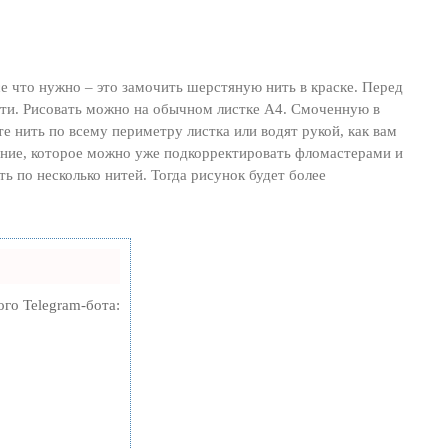
се что нужно – это замочить шерстяную нить в краске. Перед
сти. Рисовать можно на обычном листке А4. Смоченную в
те нить по всему периметру листка или водят рукой, как вам
жение, которое можно уже подкорректировать фломастерами и
 по несколько нитей. Тогда рисунок будет более
ого Telegram-бота: