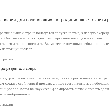
ография для начинающих, нетрадиционные техники р
рафия в нашей стране пользуется популярностью, в первую очередь,
е. Опытные мастера создают из шерстяной нити целые картины, ч
ть и вязать, но и рисовать. Вы можете с помощью небольшого клоч
ь настоящий шедевр.
ндации для начинающих
 вид рукоделия имеет свои секреты, также и рисования в ниткогр
ам создать свой первый шедевр. Лучше всего начинать с небольши
ей и узоров. Когда вы научитесь формировать витки и сгибать до
ным изображениям.