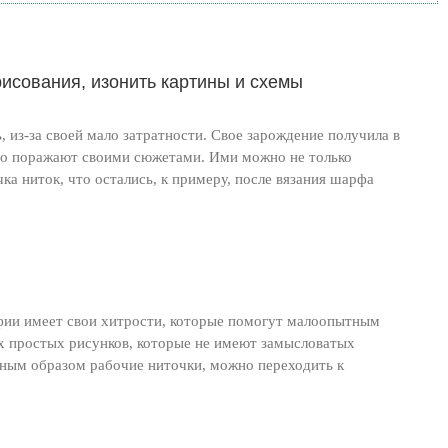
исования, изонить картины и схемы
 из-за своей мало затратности. Свое зарождение получила в
то поражают своими сюжетами. Ими можно не только
ка ниток, что остались, к примеру, после вязания шарфа
афии имеет свои хитрости, которые помогут малоопытным
х простых рисунков, которые не имеют замысловатых
лжным образом рабочие ниточки, можно переходить к