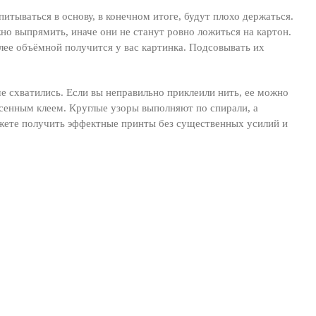
итываться в основу, в конечном итоге, будут плохо держаться.
жно выпрямить, иначе они не станут ровно ложиться на картон.
лее объёмной получится у вас картинка. Подсовывать их
е схватились. Если вы неправильно приклеили нить, ее можно
есенным клеем. Круглые узоры выполняют по спирали, а
ожете получить эффектные принты без существенных усилий и