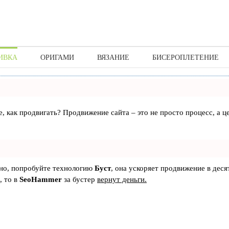
ИВКА
ОРИГАМИ
ВЯЗАНИЕ
БИСЕРОПЛЕТЕНИЕ
те, как продвигать? Продвижение сайта – это не просто процесс, а
ьно, попробуйте технологию
Буст
, она ускоряет продвижение в деся
, то в
SeoHammer
за бустер
вернут деньги.