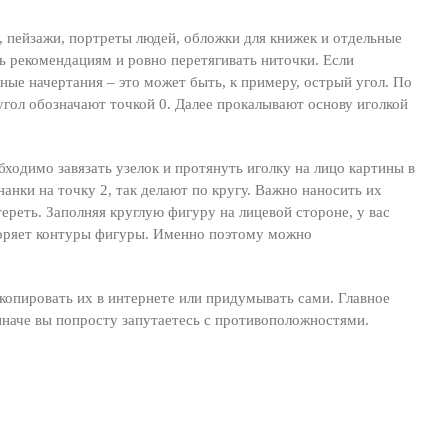
пейзажи, портреты людей, обложки для книжек и отдельные
ь рекомендациям и ровно перетягивать ниточки. Если
ные начертания – это может быть, к примеру, острый угол. По
угол обозначают точкой 0. Далее прокалывают основу иголкой
ходимо завязать узелок и протянуть иголку на лицо картины в
анки на точку 2, так делают по кругу. Важно наносить их
ереть. Заполняя круглую фигуру на лицевой стороне, у вас
вторяет контуры фигуры. Именно поэтому можно
копировать их в интернете или придумывать сами. Главное
иначе вы попросту запутаетесь с противоположностями.