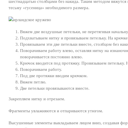
шестнадцатью столбцами без накида. Таким методом вяжутся в
тесьму «гусеница» необходимого размера.
Вяжем две воздушные петельки, не перетягивая начальну
Подхватываем нитку и провязываем петельку. На крючке
Провязываем эти две петельки вместе, столбцом без наки
Поворачиваем работу влево, оставляя нитку на изнаночно
поворачивается постоянно влево.
Крючок вводится под протяжку. Провязываем петельку. 
Поворачиваем работу.
Под две протяжки вводим крючком.
Вяжем петлю.
Две петельки провязываются вместе.
Закрепляем нитку и отрезаем.
Фрагменты увлажняются и отпариваются утюгом.
Высушенные элементы выкладываем лицом вниз, создавая форм