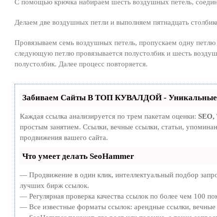
С помощью крючка набираем шесть воздушных петель, соединя
Делаем две воздушных петли и выполняем пятнадцать столбико
Провязываем семь воздушных петель, пропускаем одну петлю 
следующую петлю провязывается полустолбик и шесть воздуш
полустолбик. Далее процесс повторяется.
Забиваем Сайты В ТОП КУВАЛДОЙ - Уникальные 
Каждая ссылка анализируется по трем пакетам оценки:
SEO,
простым занятием. Ссылки, вечные ссылки, статьи, упомина
продвижения вашего сайта.
Что умеет делать SeoHammer
— Продвижение в один клик, интеллектуальный подбор запро
лучших бирж ссылок.
— Регулярная проверка качества ссылок по более чем 100 по
— Все известные форматы ссылок: арендные ссылки, вечные с