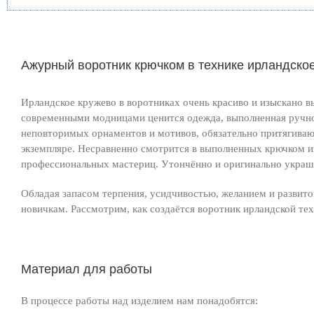
Ажурный воротник крючком в технике ирландское
Ирландское кружево в воротниках очень красиво и изыскано в
современными модницами ценится одежда, выполненная ручн
неповторимых орнаментов и мотивов, обязательно притягивают
экземпляре. Несравненно смотрится в выполненных крючком и
профессиональных мастериц. Утончённо и оригинально украш
Обладая запасом терпения, усидчивостью, желанием и развит
новичкам. Рассмотрим, как создаётся воротник ирландской тех
Материал для работы
В процессе работы над изделием нам понадобятся: