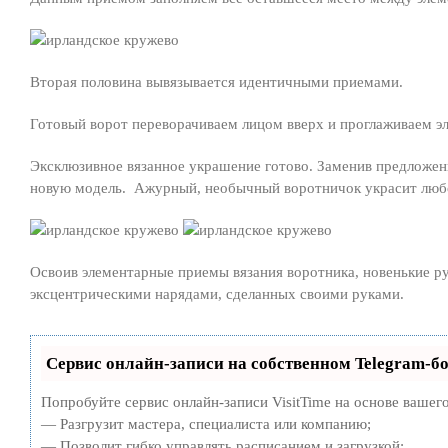
Вторая половина вывязывается идентичными приемами.
Готовый ворот переворачиваем лицом вверх и проглаживаем э
Эксклюзивное вязанное украшение готово. Заменив предложен
новую модель. Ажурный, необычный воротничок украсит любое
Освоив элементарные приемы вязания воротника, новенькие 
эксцентрическими нарядами, сделанных своими руками.
Сервис онлайн-записи на собственном Telegram-бо
Попробуйте сервис онлайн-записи VisitTime на основе вашего
— Разгрузит мастера, специалиста или компанию;
— Позволит гибко управлять расписанием и загрузкой;