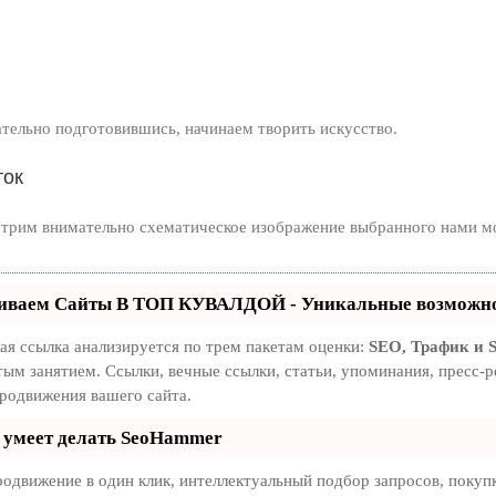
тельно подготовившись, начинаем творить искусство.
ток
трим внимательно схематическое изображение выбранного нами м
иваем Сайты В ТОП КУВАЛДОЙ - Уникальные возможно
ая ссылка анализируется по трем пакетам оценки:
SEO, Трафик и
тым занятием. Ссылки, вечные ссылки, статьи, упоминания, пресс
продвижения вашего сайта.
 умеет делать SeoHammer
одвижение в один клик, интеллектуальный подбор запросов, покуп