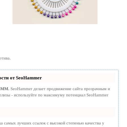
отива.
сти от SeoHammer
 SMM.
SeoHammer делает продвижение сайта прозрачным и
-релизы - используйте по максимуму потенциал SeoHammer
ка самых лучших ссылок с высокой степенью качества у