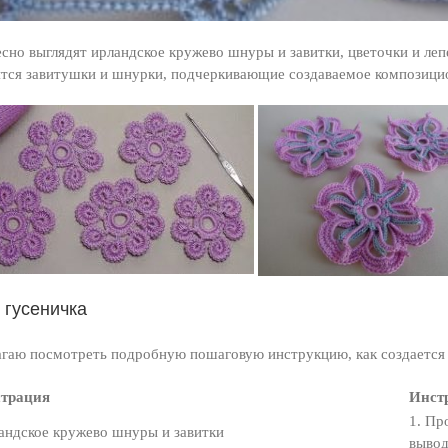
сно выглядят ирландское кружево шнуры и завитки, цветочки и л
тся завитушки и шнурки, подчеркивающие создаваемое композици
 гусеничка
гаю посмотреть подробную пошаговую инструкцию, как создается 
трация
Инст
1. Пр
вывод