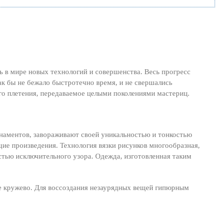
 в мире новых технологий и совершенства. Весь прогресс
как бы не бежало быстротечно время, и не свершались
ого плетения, передаваемое целыми поколениями мастериц.
наментов, завораживают своей уникальностью и тонкостью
е произведения. Технология вязки рисунков многообразная,
стью исключительного узора. Одежда, изготовленная таким
ое кружево. Для воссоздания незаурядных вещей гипюрным