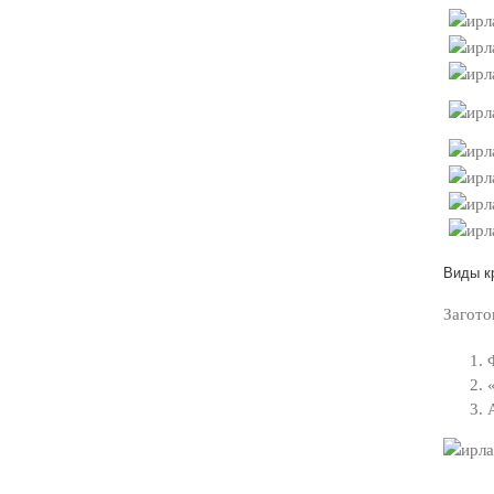
Виды к
Загото