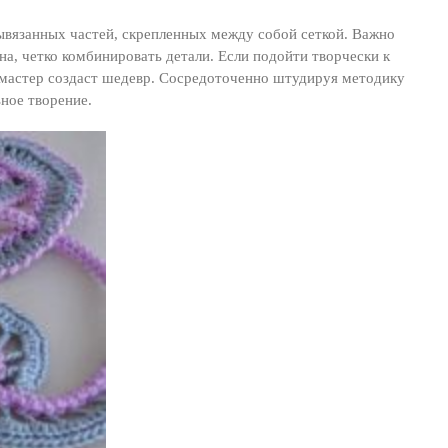
вывязанных частей, скрепленных между собой сеткой. Важно
а, четко комбинировать детали. Если подойти творчески к
– мастер создаст шедевр. Сосредоточенно штудируя методику
ное творение.