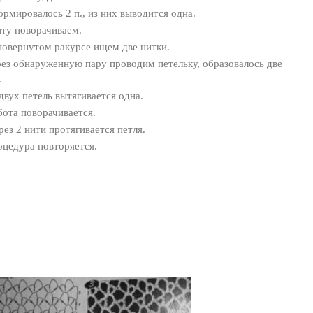
ормировалось 2 п., из них выводится одна.
нту поворачиваем.
повернутом ракурсе ищем две нитки.
рез обнаруженную пару проводим петельку, образовалось две
.
 двух петель вытягивается одна.
бота поворачивается.
рез 2 нити протягивается петля.
оцедура повторяется.