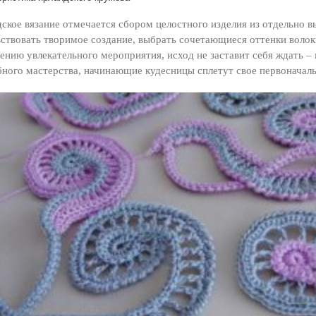
ское вязание отмечается сбором целостного изделия из отдельно 
ствовать творимое создание, выбрать сочетающиеся оттенки волокн
ению увлекательного мероприятия, исход не заставит себя ждать 
ного мастерства, начинающие кудесницы сплетут свое первоначаль